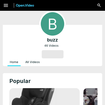
menu
buzz
46 Videos
SUBSCRIBE
Home
All Videos
Popular