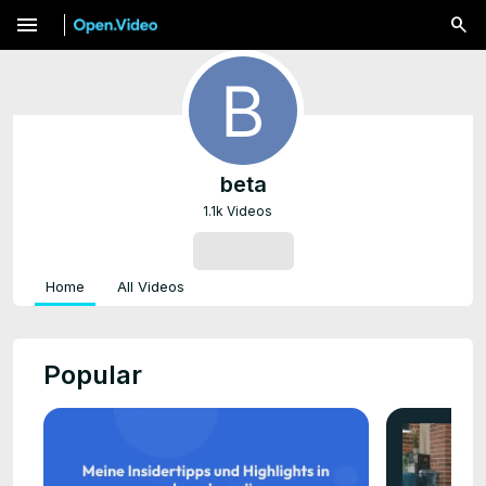
menu
beta
1.1k Videos
SUBSCRIBE
Home
All Videos
Popular