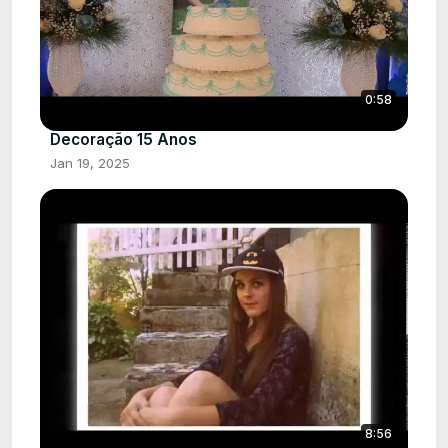
0:58
Decoração 15 Anos
Jan 19, 2025
8:56