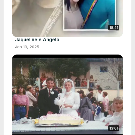
18:41
Jaqueline e Angelo
Jan 19, 2025
13:01