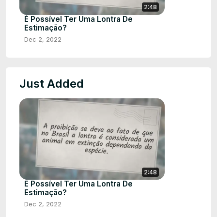
2:48
É Possível Ter Uma Lontra De
Estimação?
Dec 2, 2022
Just Added
2:48
É Possível Ter Uma Lontra De
Estimação?
Dec 2, 2022