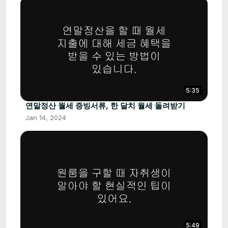
5:35
연말정산 월세 증빙서류, 한 달치 월세 돌려받기
Jan 14, 2024
5:49