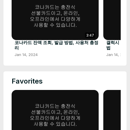
3:47
코나카드 잔액 조회, 발급 방법, 사용처 총정
갤럭시 휴대
리
법
Jan 14, 2024
Jan 14, 2024
Favorites