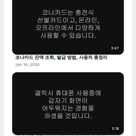
3:47
코나카드 잔액 조회, 발급 방법, 사용처 총정리
Jan 14, 2024
5:18