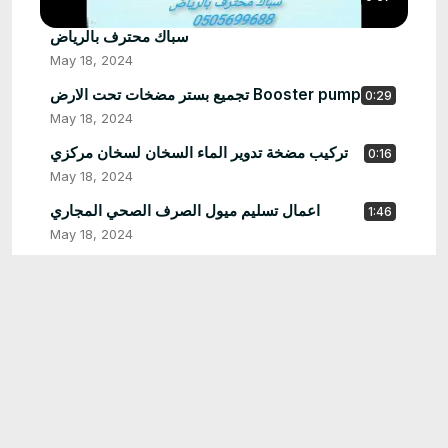
سباك محترف بالرياض
May 18, 2024
تجميع بستر مضخات تحت الارض Booster pump
0:29
May 18, 2024
تركيب مضخة تدوير الماء السخان لسخان مركزي
0:16
May 18, 2024
اعمال تسليم ميول الصرف الصحي المجاري
1:46
May 18, 2024
اعمال اختبار تمديدات الصرف الصحي
0:23
May 18, 2024