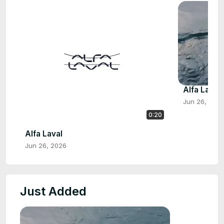
Alfa Laval
Jun 26, 202
0:20
Alfa Laval
Jun 26, 2026
Just Added