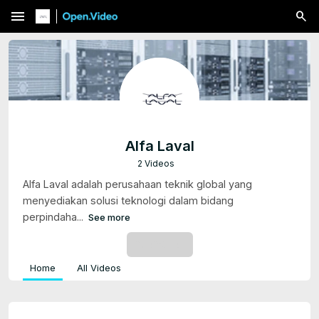
menu
Alfa Laval
2 Videos
Alfa Laval adalah perusahaan teknik global yang
menyediakan solusi teknologi dalam bidang
perpindaha...
See more
SUBSCRIBE
Home
All Videos