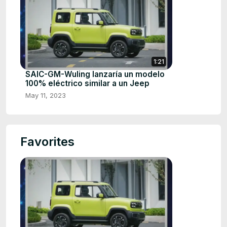
1:21
SAIC-GM-Wuling lanzaría un modelo
100% eléctrico similar a un Jeep
May 11, 2023
Favorites