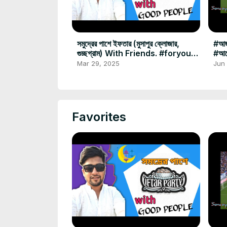
সমুদ্রের পাশে ইফতার (মুসাপুর ক্লোজার,
#আজ
গুচ্ছগ্রাম) With Friends. #foryou
#আর্
#iftarvlog #musapur
#ar
Mar 29, 2025
Jun
Favorites