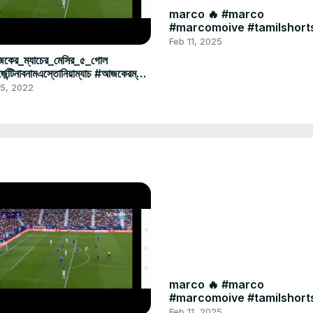
marco 🔥 #marco
#marcomoive #tamilshort
#bangladesh #bd #style
Feb 11, 2025
#moive
কের_ম্যাচের_মেসির_৫_গোল
জেন্টিনাবনামএস্তোনিয়াম্যাচ #আজকেরম্যাচ
gentinavsestonia
 5, 2022
marco 🔥 #marco
#marcomoive #tamilshort
#bangladesh #bd #style
Feb 11, 2025