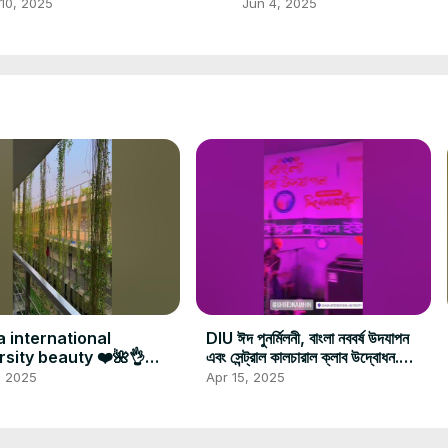
 ছিলো না.
#eiduladha2025
10, 2025
Jun 4, 2025
 international
DIU ঈদ পুনর্মিলনী, বাংলা নববর্ষ উদযাপন
rsity beauty ❤️🌺👌
এবং সেন্ট্রাল কালচারাল ক্লাব উদ্বোধন.
#university
#shironamhin
, 2025
Apr 15, 2025