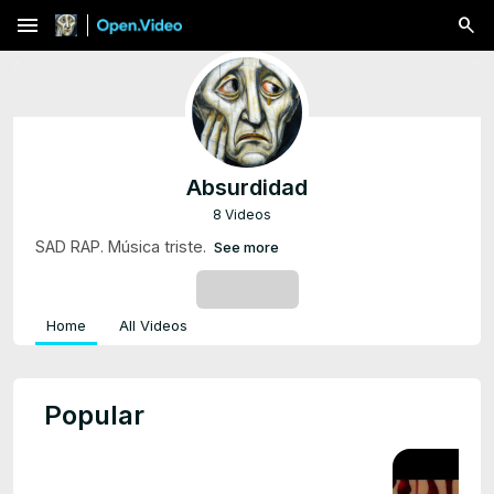
menu
Absurdidad
8 Videos
SAD RAP. Música triste.
See more
SUBSCRIBE
Home
All Videos
Popular