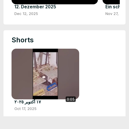
12. Dezember 2025
Ein schön
Dec 12, 2025
Nov 27, 2025
Shorts
0:05
١٧ أكتوبر ٢٠٢٥
Oct 17, 2025