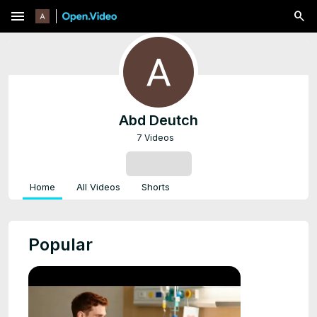
menu
Abd Deutch
7 Videos
SUBSCRIBE
Home
All Videos
Shorts
Popular