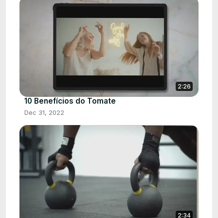
2:26
10 Benefícios do Tomate
Dec 31, 2022
2:34