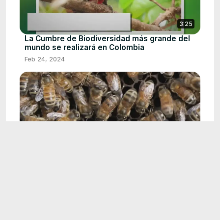
3:25
La Cumbre de Biodiversidad más grande del
mundo se realizará en Colombia
Feb 24, 2024
2:38
Abejas han asesinado a cuatro personas en
las últimas dos semanas en el Quindío
May 9, 2024