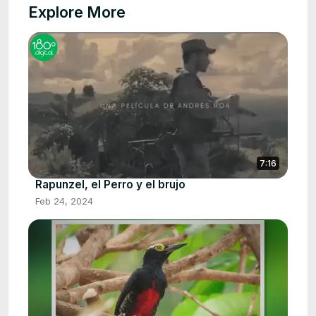
Explore More
7:16
Rapunzel, el Perro y el brujo
Feb 24, 2024