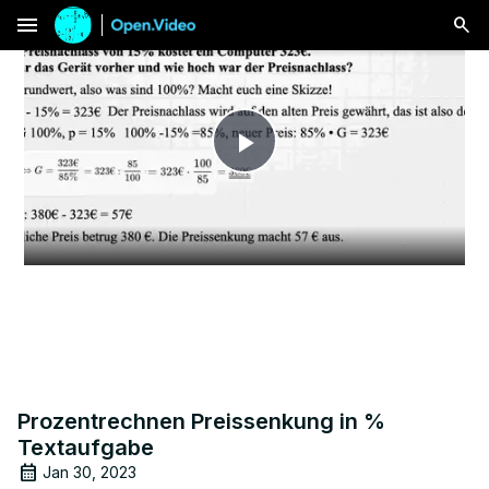
menu
Play
Video
Prozentrechnen Preissenkung in %
Textaufgabe
Jan 30, 2023