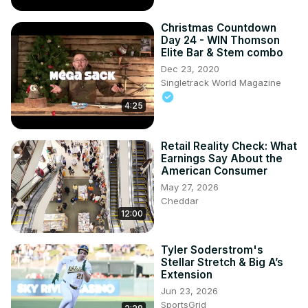
Christmas Countdown
Day 24 - WIN Thomson
Elite Bar & Stem combo
Dec 23, 2020
Singletrack World Magazine
4:25
Retail Reality Check: What
Earnings Say About the
American Consumer
May 27, 2026
Cheddar
12:00
Tyler Soderstrom's
Stellar Stretch & Big A’s
Extension
Jun 23, 2026
SportsGrid