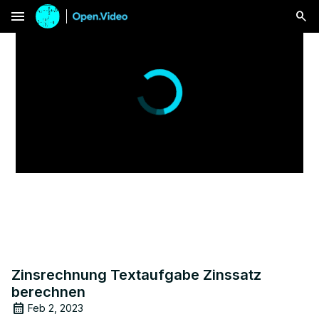
menu
Zinsrechnung Textaufgabe Zinssatz
berechnen
Feb 2, 2023