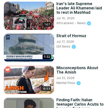
Iran's late Supreme
Leader Ali Khamenei laid
to rest in Mashhad
Jul 10, 2026
Africanews - News
1:07
Strait of Hormuz
Jul 17, 2026
i24 News
5:32
Misconceptions About
The Amish
Jul 21, 2026
Mental Floss
16:53
Finding Faith: Italian
teenager Carlos Acutis to