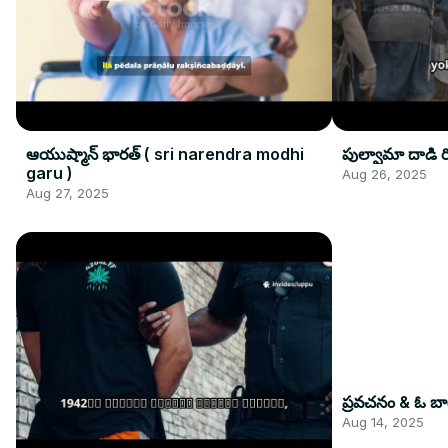
ఆయుష్మాన్ భారత్ ( sri narendra modhi
పుల్వామా దాడి రిష
garu )
Aug 26, 2025
Aug 27, 2025
ప్రవచనం & ఓ బా
Aug 14, 2025