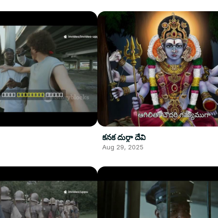
కనక దుర్గా దేవి
Aug 29, 2025