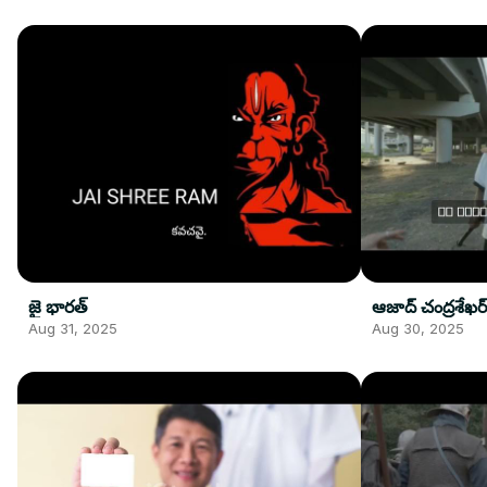
జై భారత్
ఆజాద్ చంద్రశేఖర్
Aug 31, 2025
Aug 30, 2025