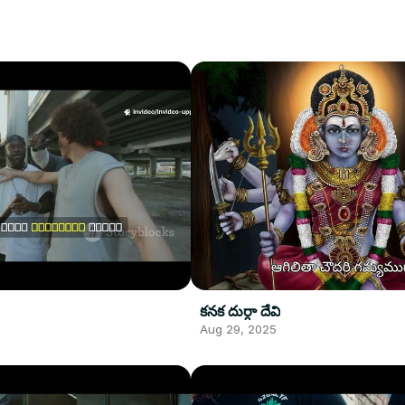
కనక దుర్గా దేవి
Aug 29, 2025