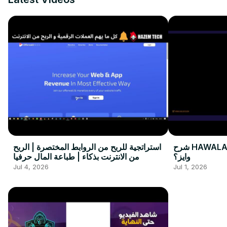
شرح HAWALA هل جاء اخيرا بديل حقيقي لـ
استراتجية للربح من الروابط المختصرة | الربح
وایز؟
من الانترنت بذكاء | طباعة المال حرفيا
Jul 4, 2026
Jul 1, 2026