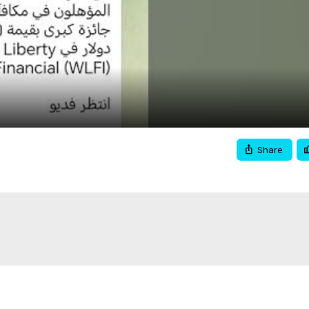
Video
Share