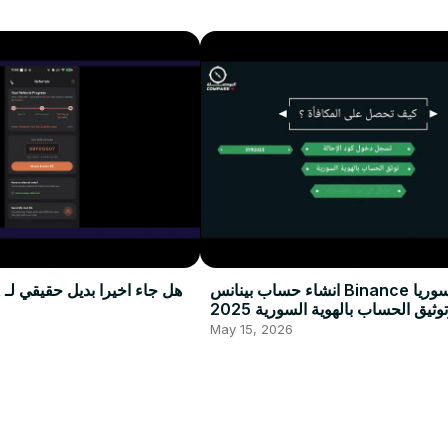
انشاء حساب بينانس Binance في سوريا
وثيق الحساب بالهوية السورية 2025
May 15, 2026