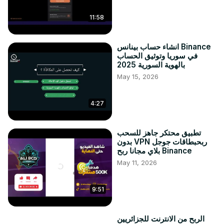
11:58
انشاء حساب بينانس Binance
في سوريا وتوثيق الحساب
بالهوية السورية 2025
May 15, 2026
4:27
تطبيق محتكر جاهز للسحب
بدون VPN ربحبطاقات جوجل
بلاي مجانا ربح Binance
May 11, 2026
9:51
الربح من الانترنت للجزائريين