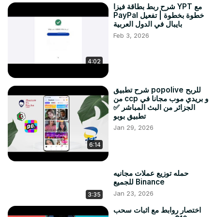
شرح ربط بطاقة فيزا YPT مع
PayPal خطوة بخطوة | تفعيل
بايبال في الدول العربية
Feb 3, 2026
4:02
شرح تطبيق popolive للربح
من ccp و بريدي موب مجانا في
الجزائر من البث المباشر ✅
تطبيق بوبو
Jan 29, 2026
6:14
حمله توزيع عملات مجانيه
للجميع Binance
Jan 23, 2026
3:35
اختصار روابط مع اثبات سحب